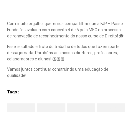
Com muito orgulho, queremos compartilhar que a FJP – Passo
Fundo foi avaliada com conceito 4 de 5 pelo MEC no processo
de renovação de reconhecimento do nosso curso de Direito! 🎓
Esse resultado é fruto do trabalho de todos que fazem parte
dessa jornada. Parabéns aos nossos diretores, professores,
colaboradores e alunos! 👏👏👏
Vamos juntos continuar construindo uma educação de
qualidade!
Tags :
Facebook
Twitter
LinkedIn
Pinterest