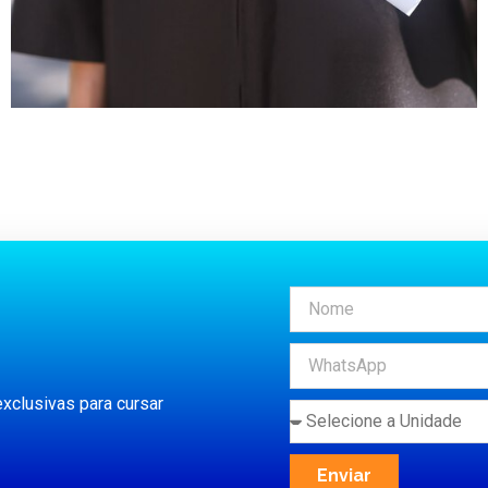
xclusivas para cursar
Enviar