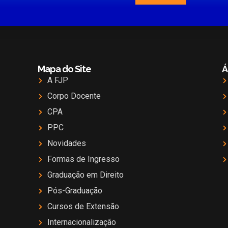
Mapa do Site
Á
A FJP
Corpo Docente
CPA
PPC
Novidades
Formas de Ingresso
Graduação em Direito
Pós-Graduação
Cursos de Extensão
Internacionalização