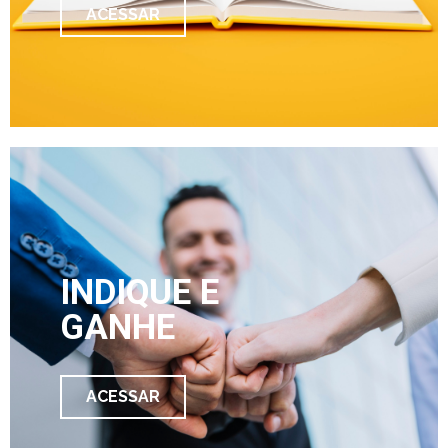
ACESSAR
INDIQUE E
GANHE
ACESSAR