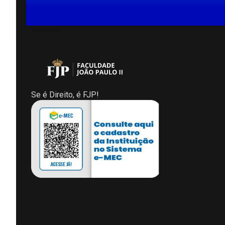
Se é Direito, é FJP!