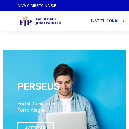
VIVA O DIREITO NA FJP
INSTITUCIONAL
PERSEUS
Portal do aluno unidade
Porto Alegre
ACESSAR