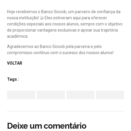
Hoje recebemos o Banco Sicoob, um parceiro de confiança da
nossa instituição! 🤝 Eles estiveram aqui para oferecer
condições especiais aos nossos alunos, sempre com o objetivo
de proporcionar vantagens exclusivas e apoiar sua trajetória
acadêmica.
Agradecemos ao Banco Sicoob pela parceria e pelo
compromisso contínuo com o sucesso dos nossos alunos!
VOLTAR
Tags :
Facebook
Twitter
LinkedIn
Pinterest
Deixe um comentário