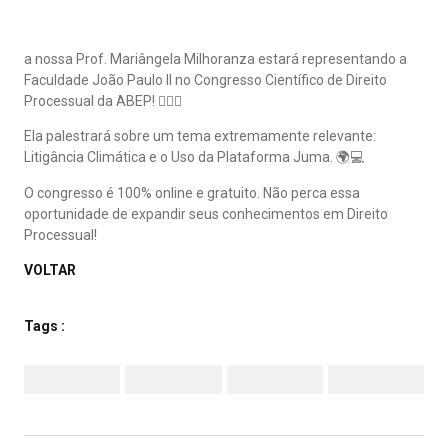
a nossa Prof. Mariângela Milhoranza estará representando a
Faculdade João Paulo II no Congresso Científico de Direito
Processual da ABEP! 👩‍⚖️✨
Ela palestrará sobre um tema extremamente relevante:
Litigância Climática e o Uso da Plataforma Juma. 🌍💻
O congresso é 100% online e gratuito. Não perca essa
oportunidade de expandir seus conhecimentos em Direito
Processual!
VOLTAR
Tags :
Facebook
Twitter
LinkedIn
Pinterest