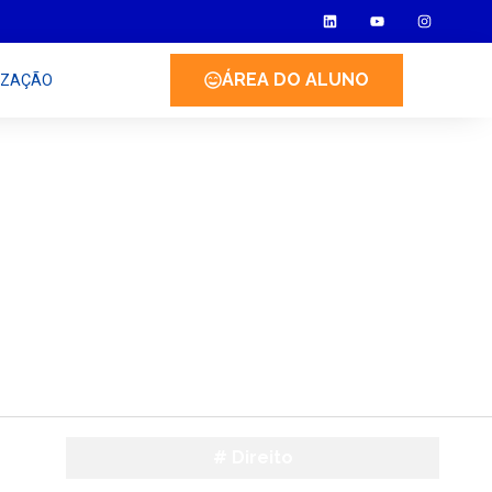
ÁREA DO ALUNO
IZAÇÃO
#
Direito