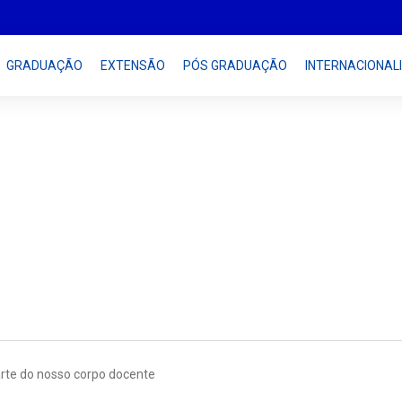
GRADUAÇÃO
EXTENSÃO
PÓS GRADUAÇÃO
INTERNACIONAL
nts
rte do nosso corpo docente