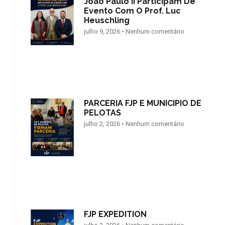
João Paulo II Participam De
Evento Com O Prof. Luc
Heuschling
julho 9, 2026
Nenhum comentário
PARCERIA FJP E MUNICIPIO DE
PELOTAS
julho 2, 2026
Nenhum comentário
FJP EXPEDITION