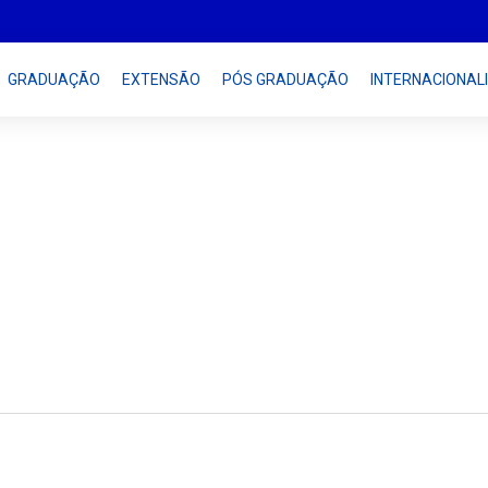
GRADUAÇÃO
EXTENSÃO
PÓS GRADUAÇÃO
INTERNACIONAL
s