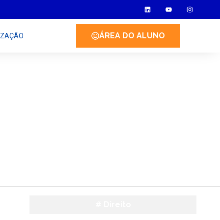
ÁREA DO ALUNO
IZAÇÃO
#
Direito