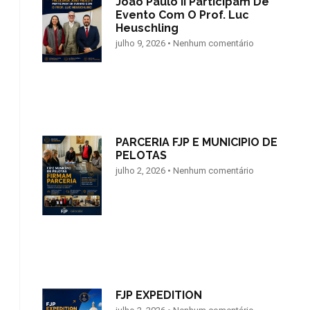
João Paulo II Participam De
Evento Com O Prof. Luc
Heuschling
julho 9, 2026
Nenhum comentário
PARCERIA FJP E MUNICIPIO DE
PELOTAS
julho 2, 2026
Nenhum comentário
FJP EXPEDITION