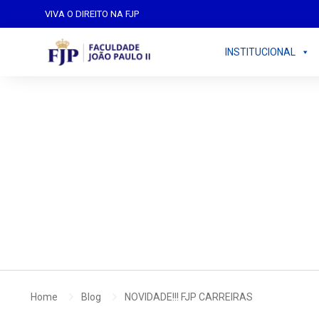
VIVA O DIREITO NA FJP
INSTITUCIONAL
By
indoor
março 11, 2025
No Comment
Home
Blog
NOVIDADE!!! FJP CARREIRAS