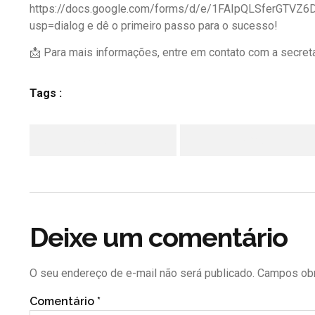
https://docs.google.com/forms/d/e/1FAIpQLSferGTVZ
usp=dialog e dê o primeiro passo para o sucesso!
📩 Para mais informações, entre em contato com a secreta
Tags :
Facebook
Twitter
Deixe um comentário
O seu endereço de e-mail não será publicado.
Campos obr
Comentário
*