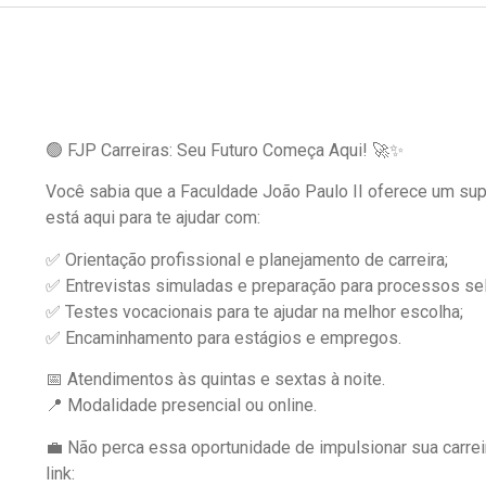
🟢 FJP Carreiras: Seu Futuro Começa Aqui! 🚀✨
Você sabia que a Faculdade João Paulo II oferece um supor
está aqui para te ajudar com:
✅ Orientação profissional e planejamento de carreira;
✅ Entrevistas simuladas e preparação para processos sel
✅ Testes vocacionais para te ajudar na melhor escolha;
✅ Encaminhamento para estágios e empregos.
📅 Atendimentos às quintas e sextas à noite.
📍 Modalidade presencial ou online.
💼 Não perca essa oportunidade de impulsionar sua carreir
link: